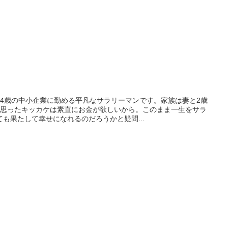
34歳の中小企業に勤める平凡なサラリーマンです。家族は妻と2歳
と思ったキッカケは素直にお金が欲しいから。このまま一生をサラ
も果たして幸せになれるのだろうかと疑問...