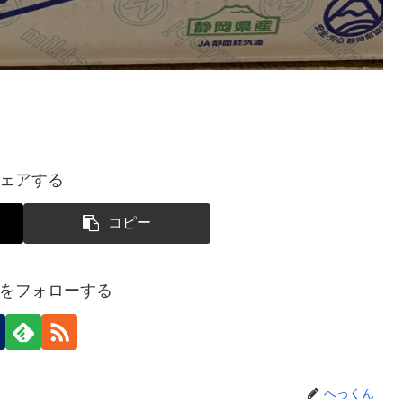
ェアする
コピー
をフォローする
へっくん