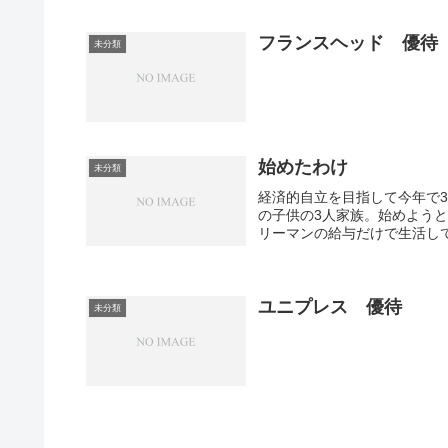
フランスヘッド 優待
未分類
始めたわけ
未分類
経済的自立を目指して今年で
の子供の3人家族。始めよう
リーマンの給与だけで生活して
ユニプレス 優待
未分類