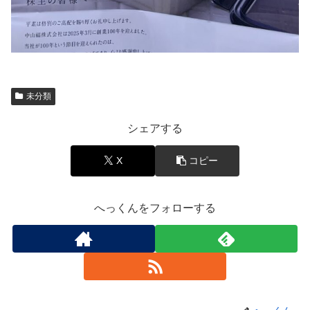
未分類
シェアする
X
コピー
へっくんをフォローする