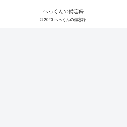
へっくんの備忘録
© 2020 へっくんの備忘録.