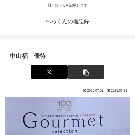
日々のメモを記載します
へっくんの備忘録
中山福 優待
2025.07.09
2025.07.21