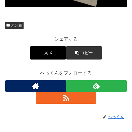
未分類
シェアする
X
コピー
へっくんをフォローする
へっくん