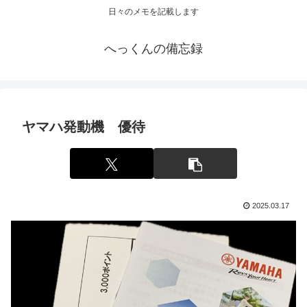
日々のメモを記載します
へっくんの備忘録
ヤマハ発動機 優待
2025.03.17