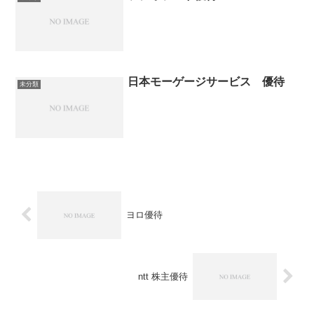
日本モーゲージサービス 優待
未分類
ヨロ優待
ntt 株主優待