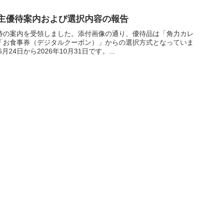
株主優待案内および選択内容の報告
待の案内を受領しました。添付画像の通り、優待品は「角力カレ
「お食事券（デジタルクーポン）」からの選択方式となっていま
24日から2026年10月31日です。...