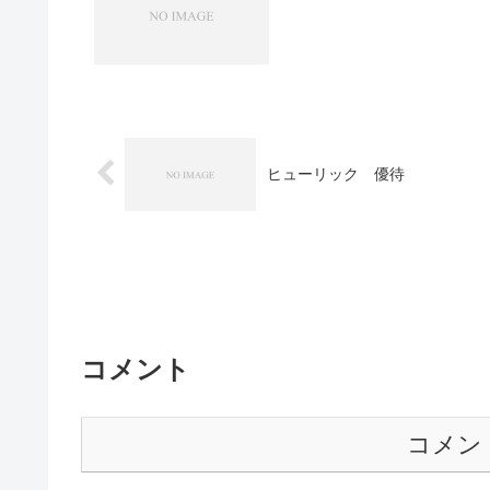
ヒューリック 優待
コメント
コメン