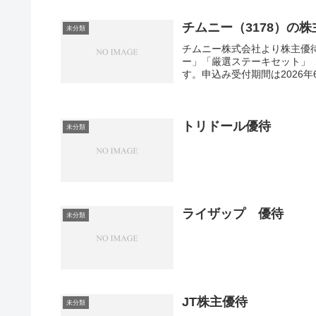
チムニー（3178）の
未分類
チムニー株式会社より株主優
ー」「厳選ステーキセット」
す。申込み受付期間は2026年6月
トリドール優待
未分類
ライザップ 優待
未分類
JT株主優待
未分類