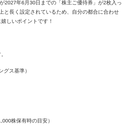
限が2027年6月30日までの「株主ご優待券」が2枚入っ
以上と長く設定されているため、自分の都合に合わせ
に嬉しいポイントです！
す。
ィングス基準）
,000株保有時の目安）