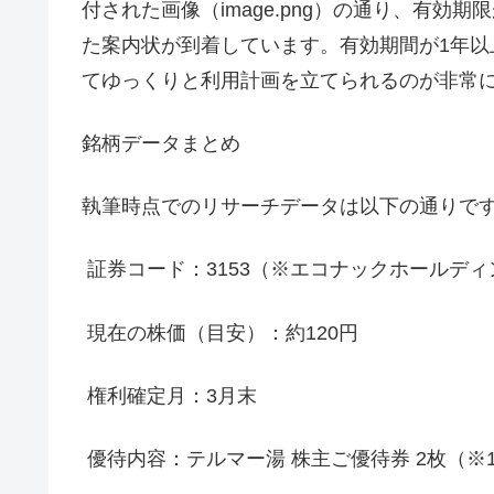
付された画像（image.png）の通り、有効期
た案内状が到着しています。有効期間が1年
てゆっくりと利用計画を立てられるのが非常
銘柄データまとめ
執筆時点でのリサーチデータは以下の通りで
証券コード：3153（※エコナックホールデ
現在の株価（目安）：約120円
権利確定月：3月末
優待内容：テルマー湯 株主ご優待券 2枚（※1