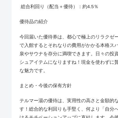
総合利回り（配当＋優待）：約4.5％
優待品の紹介
今回届いた優待券は、都心で極上のリラクゼ
で入館するとそれなりの費用がかかる本格ス
泉やサウナを存分に満喫できます。日々の投
シュアイテムになりますね！現金を使わずに
な魅力です。
まとめ・今後の保有方針
テルマー湯の優待は、実用性の高さと金額的
す！総合的な利回りも手堅く、何より「自分
けるモチベーションアップに直結します。今