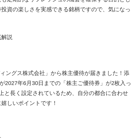
待投資の楽しさを実感できる銘柄ですので、気になっ
底解説
ルディングス株式会社」から株主優待が届きました！添
限が2027年6月30日までの「株主ご優待券」が2枚入っ
以上と長く設定されているため、自分の都合に合わせ
に嬉しいポイントです！
す。