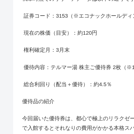
証券コード：3153（※エコナックホールデ
現在の株価（目安）：約120円
権利確定月：3月末
優待内容：テルマー湯 株主ご優待券 2枚（※1
総合利回り（配当＋優待）：約4.5％
優待品の紹介
今回届いた優待券は、都心で極上のリラクゼ
で入館するとそれなりの費用がかかる本格ス