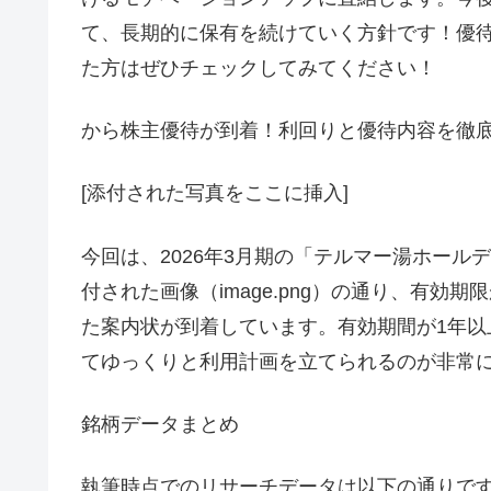
て、長期的に保有を続けていく方針です！優
た方はぜひチェックしてみてください！
から株主優待が到着！利回りと優待内容を徹
[添付された写真をここに挿入]
今回は、2026年3月期の「テルマー湯ホー
付された画像（image.png）の通り、有効期
た案内状が到着しています。有効期間が1年
てゆっくりと利用計画を立てられるのが非常
銘柄データまとめ
執筆時点でのリサーチデータは以下の通りで