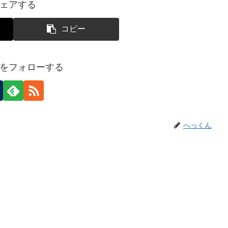
ェアする
コピー
をフォローする
へっくん