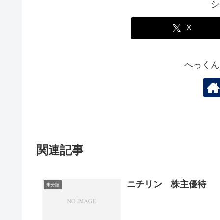
シ
X
へっくん
関連記事
ニチリン 株主優待
未分類