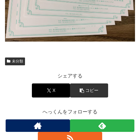
未分類
シェアする
X
コピー
へっくんをフォローする