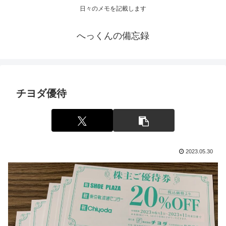
日々のメモを記載します
へっくんの備忘録
チヨダ優待
2023.05.30