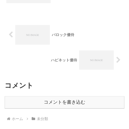
バロック優待
ハピネット優待
コメント
コメントを書き込む
ホーム
未分類