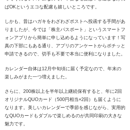
ばOKというエコな配慮も嬉しいところです。
しかも、昔はハガキをわざわざポストへ投函する手間があ
りましたが、今では「株主パスポート」というスマートフ
ォンアプリから簡単に申し込めるようになっています！写
真の下部にもある通り、アプリのアンケートからポチッと
申請できるので、切手も不要で本当に便利になりました。
カレンダー自体は12月中旬頃に届く予定なので、年末の
楽しみがまた一つ増えました。
さらに、200株以上を半年以上継続保有すると、年に2回
オリジナルQUOカード（500円相当×2回）も届くように
なります。美しいカレンダーで季節を感じながら、実用的
なQUOカードもダブルで楽しめるのが共同印刷の大きな
魅力です。