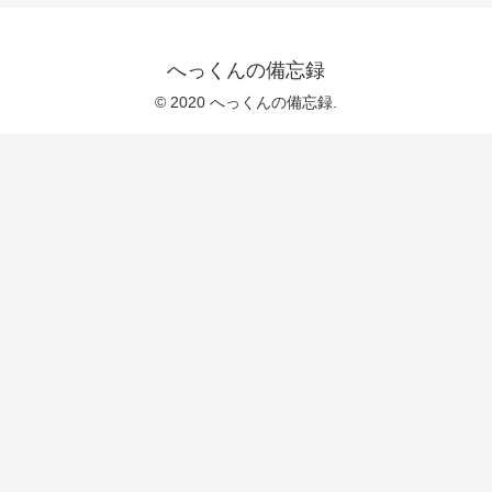
へっくんの備忘録
© 2020 へっくんの備忘録.