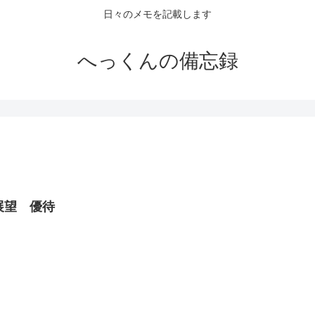
日々のメモを記載します
へっくんの備忘録
展望 優待