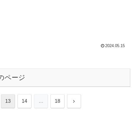
2024.05.15
のページ
次
13
14
…
18
へ