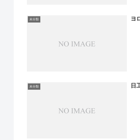
ヨ
未分類
日
未分類