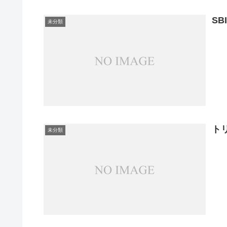
SB
未分類
ト
未分類