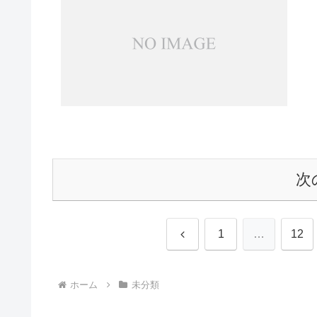
次
前
1
…
12
へ
ホーム
未分類